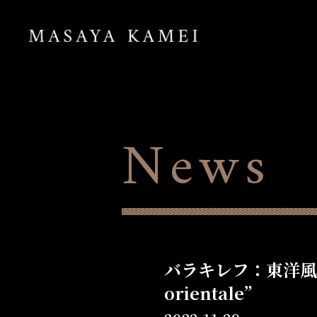
News
バラキレフ：東洋風幻想曲イ
orientale”