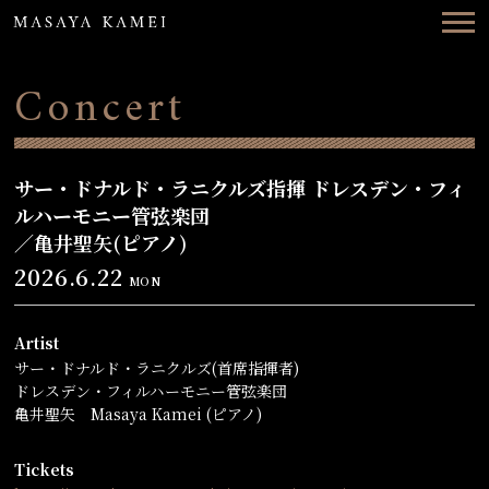
Top
News
Concert
Concerts
Videos
サー・ドナルド・ラニクルズ指揮 ドレスデン・フィ
ルハーモニー管弦楽団
Biography
／亀井聖矢(ピアノ)
2026.6.22
MON
Discography
Contact
Artist
サー・ドナルド・ラニクルズ(首席指揮者)
ドレスデン・フィルハーモニー管弦楽団
亀井聖矢 Masaya Kamei (ピアノ)
ENG
日本語
Tickets