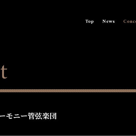
Top
News
Conc
t
ーモニー管弦楽団