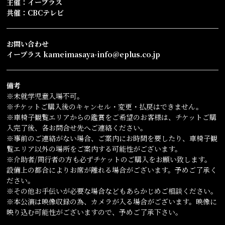
主催：イープラス
共催：CBCテレビ
お問い合わせ
イープラス kameimasaya-info@eplus.co.jp
備考
※未就学児童入場不可。
※チケットご購入後のキャンセル・変更・払戻はできません。
※車椅子観覧エリアからの鑑賞をご希望のお客様は、チケットご購
入完了後、各お問合せ先へご連絡ください。
※事前のご連絡がない場合、ご案内にお時間を要したり、車椅子観
覧エリア以外の場所をご案内する可能性がございます。
※介助者/同行者の方も必ずチケットのご購入をお願い致します。
設備上の都合によりお席が離れる場合がございます。予めご了承く
ださい。
※その他お手伝いが必要な場合などもあらかじめご相談ください。
※本公演は映像収録の為、カメラが入る場合がございます。映像に
映り込む可能性がございますので、予めご了承下さい。