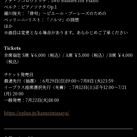
アナ・ソコロヴィッチ：Two Studies for Piano
ベルク：ピアノソナタ Op.1
細川俊夫：「俳句」〜ピエール・ブーレーズのための
ベッリーニ=リスト：「ノルマ」の回想
ほか
※曲目は変更となる場合があります。あらかじめご了承ください
Tickets
全席指定 S席 ￥6,000（税込）/ A席 ￥5,000（税込）/ B席 ￥4,000
（税込）
チケット発売日
最速先行（抽選）：6月29日(日)19:00〜7月8日 (火)23:59
イープラス座席選択先行（先着）：7月12日(土)正午12:00〜7/21
(月) 20:00
一般発売：7月22日(火)18:00
https://eplus.jp/kameimasaya/