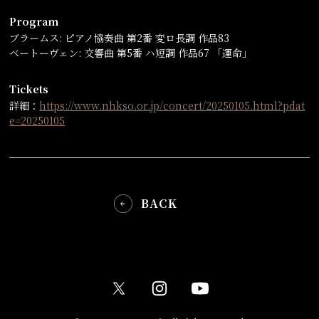
Program
ブラームス: ピアノ協奏曲 第2番 変ロ長調 作品83
ベートーヴェン: 交響曲 第5番 ハ短調 作品67 「運命」
Tickets
詳細：
https://www.nhkso.or.jp/concert/20250105.html?pdat
e=20250105
BACK