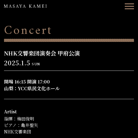
Top
News
Concert
Concerts
Videos
NHK交響楽団演奏会 甲府公演
2025.1.5
SUN
Biography
Discography
開場 16:15 開演 17:00
山梨：YCC県民文化ホール
Contact
Artist
ENG
日本語
指揮：梅田俊明
ピアノ：亀井聖矢
NHK交響楽団