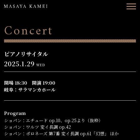
Top
News
Concert
Concerts
Videos
ピアノリサイタル
2025.1.29
WED
Biography
Discography
開場 18:30 開演 19:00
岐阜：サラマンカホール
Contact
Program
ENG
日本語
ショパン：エチュード op.10、op.25より（抜粋）
ショパン：ワルツ 変イ長調 op.42
ショパン：ポロネーズ 第7番 変イ長調 op.61「幻想」 ほか