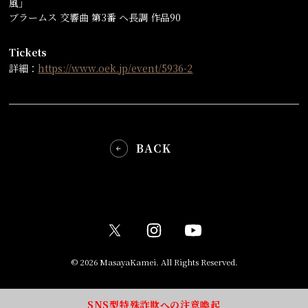
風」
ブラームス 交響曲 第3番 ヘ長調 作品90
Tickets
詳細：
https://www.oek.jp/event/5936-2
BACK
© 2026 MasayaKamei. All Rights Reserved.
SNS型特殊詐欺への注意喚起