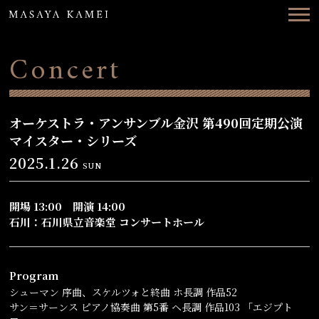
Top
News
Concert
Concerts
Videos
オーケストラ・アンサンブル金沢 第490回定期公演
マイスター・シリーズ
Biography
2025.1.26
SUN
Discography
開場 13:00 開演 14:00
Contact
石川：石川県立音楽堂 コンサートホール
ENG
日本語
Program
シューマン 序曲、スケルツォと終曲 ホ長調 作品52
サン＝サーンス ピアノ協奏曲 第5番 ヘ長調 作品103 「エジプト