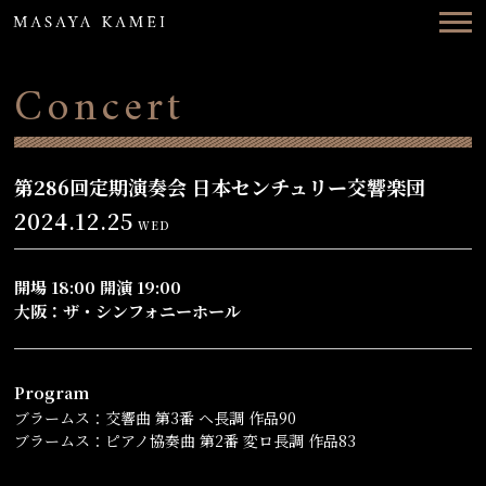
Top
News
Concert
Concerts
Videos
第286回定期演奏会 日本センチュリー交響楽団
2024.12.25
WED
Biography
Discography
開場 18:00 開演 19:00
大阪：ザ・シンフォニーホール
Contact
Program
ENG
日本語
ブラームス：交響曲 第3番 ヘ長調 作品90
ブラームス：ピアノ協奏曲 第2番 変ロ長調 作品83