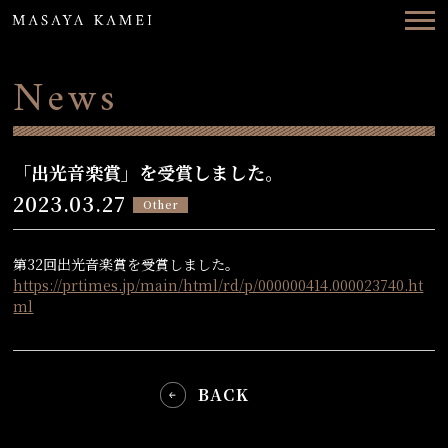
Top
News
News
Concerts
Videos
「出光音楽賞」を受賞しました。
2023.03.27
Other
Biography
Discography
第32回出光音楽賞を受賞しました。
https://prtimes.jp/main/html/rd/p/000000414.000023740.ht
ml
Contact
ENG
日本語
BACK